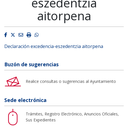
eszedentzia
aitorpena
Facebook
Twitter
Email
Imprimir
Whatsapp
Declaración excedencia-eszedentzia aitorpena
Buzón de sugerencias
Realice consultas o sugerencias al Ayuntamiento
Sede electrónica
Trámites, Registro Electrónico, Anuncios Oficiales,
Sus Expedientes