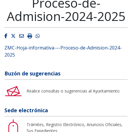
Proceso-de-
Admision-2024-2025
Facebook
Twitter
Email
Imprimir
Whatsapp
ZMC-Hoja-informativa-–-Proceso-de-Admision-2024-
2025
Buzón de sugerencias
Realice consultas o sugerencias al Ayuntamiento
Sede electrónica
Trámites, Registro Electrónico, Anuncios Oficiales,
Sus Expedientes