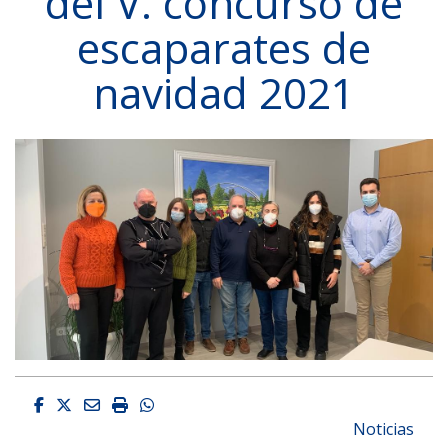
del V. concurso de
escaparates de
navidad 2021
Facebook
Twitter
Email
Imprimir
Whatsapp
Noticias