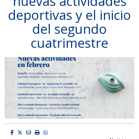
nuevas actividades
deportivas y el inicio
del segundo
cuatrimestre
Facebook
Twitter
Email
Imprimir
Whatsapp