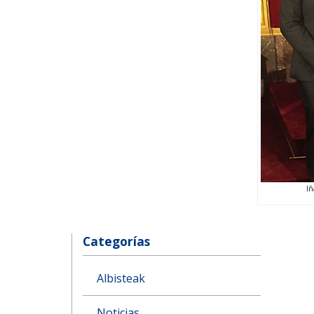
Iñ
Categorías
Albisteak
Noticias