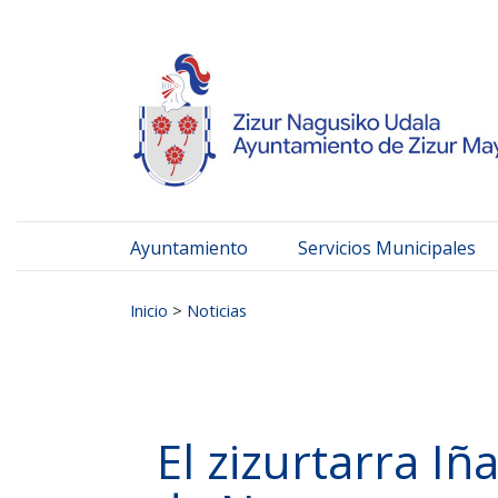
Ayuntamiento de Zizur
Ir al contenido
Ayuntamiento
Servicios Municipales
Buscar:
Inicio
>
Noticias
El zizurtarra I