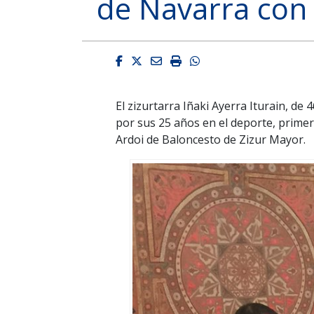
de Navarra con 
Facebook
Twitter
Email
Imprimir
Whatsapp
El zizurtarra Iñaki Ayerra Iturain, de
por sus 25 años en el deporte, prime
Ardoi de Baloncesto de Zizur Mayor.