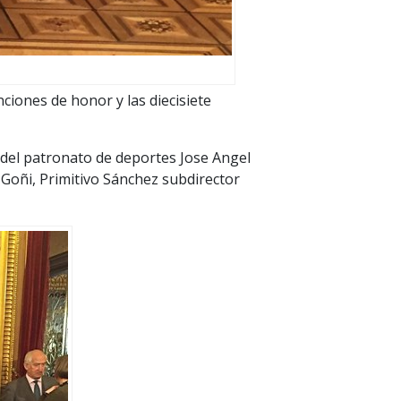
ciones de honor y las diecisiete
 del patronato de deportes Jose Angel
 Goñi, Primitivo Sánchez subdirector