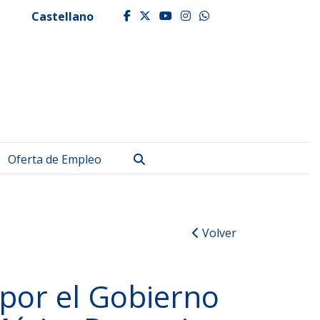
Castellano
facebook
twitter
youtube
instagram
whatsapp
Buscar
Oferta de Empleo
Volver
 por el Gobierno