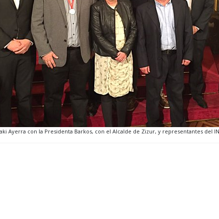
aki Ayerra con la Presidenta Barkos, con el Alcalde de Zizur, y representantes del I