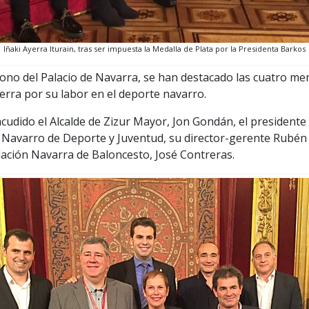
Iñaki Ayerra Iturain, tras ser impuesta la Medalla de Plata por la Presidenta Barkos
rono del Palacio de Navarra, se han destacado las cuatro men
Ayerra por su labor en el deporte navarro.
cudido el Alcalde de Zizur Mayor, Jon Gondán, el presidente
o Navarro de Deporte y Juventud, su director-gerente Rubén
dación Navarra de Baloncesto, José Contreras.