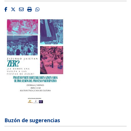
Facebook
Twitter
Email
Imprimir
Whatsapp
Buzón de sugerencias