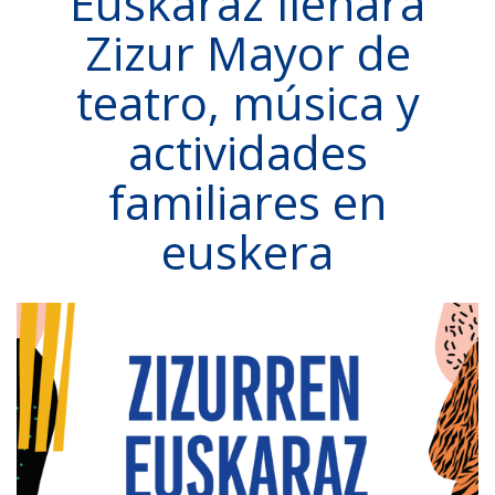
Euskaraz llenará
Zizur Mayor de
teatro, música y
actividades
familiares en
euskera