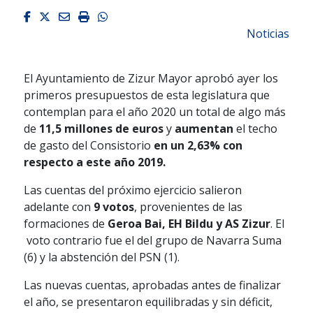
Facebook
Twitter
Email
Imprimir
Whatsapp
Noticias
El Ayuntamiento de Zizur Mayor aprobó ayer los
primeros presupuestos de esta legislatura que
contemplan para el año 2020 un total de algo más
de
11,5 millones de euros
y
aumentan
el techo
de gasto del Consistorio
en un 2,63
% con
respecto a este año 2019.
Las cuentas del próximo ejercicio salieron
adelante con
9 votos
, provenientes de las
formaciones de
Geroa Bai, EH Bildu y AS Zizur
. El
voto contrario fue el del grupo de Navarra Suma
(6) y la abstención del PSN (1).
Las nuevas cuentas, aprobadas antes de finalizar
el año, se presentaron equilibradas y sin déficit,