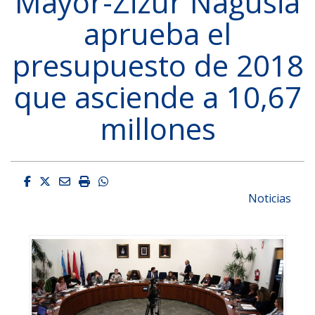
Mayor-Zizur Nagusia
aprueba el
presupuesto de 2018
que asciende a 10,67
millones
Facebook
Twitter
Email
Imprimir
Whatsapp
Noticias