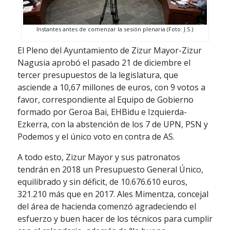
Instantes antes de comenzar la sesión plenaria (Foto: J.S.)
El Pleno del Ayuntamiento de Zizur Mayor-Zizur
Nagusia aprobó el pasado 21 de diciembre el
tercer presupuestos de la legislatura, que
asciende a 10,67 millones de euros, con 9 votos a
favor, correspondiente al Equipo de Gobierno
formado por Geroa Bai, EHBidu e Izquierda-
Ezkerra, con la abstención de los 7 de UPN, PSN y
Podemos y el único voto en contra de AS.
A todo esto, Zizur Mayor y sus patronatos
tendrán en 2018 un Presupuesto General Único,
equilibrado y sin déficit, de 10.676.610 euros,
321.210 más que en 2017. Ales Mimentza, concejal
del área de hacienda comenzó agradeciendo el
esfuerzo y buen hacer de los técnicos para cumplir