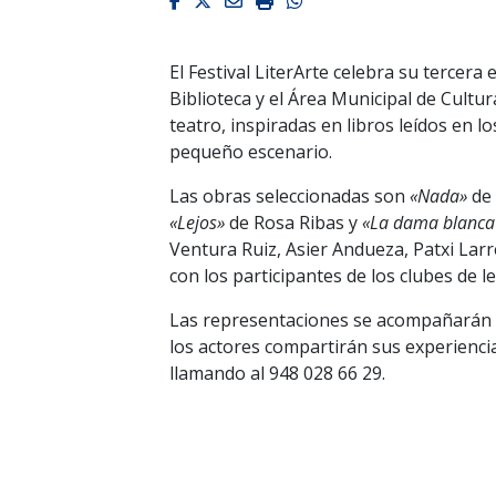
Facebook
Twitter
Email
Imprimir
Whatsapp
El Festival LiterArte celebra su tercera
Biblioteca y el Área Municipal de Cultur
teatro, inspiradas en libros leídos en 
pequeño escenario.
Las obras seleccionadas son
«Nada»
de 
«Lejos»
de Rosa Ribas y
«La dama blanc
Ventura Ruiz, Asier Andueza, Patxi Lar
con los participantes de los clubes de l
Las representaciones se acompañarán d
los actores compartirán sus experiencias
llamando al 948 028 66 29.