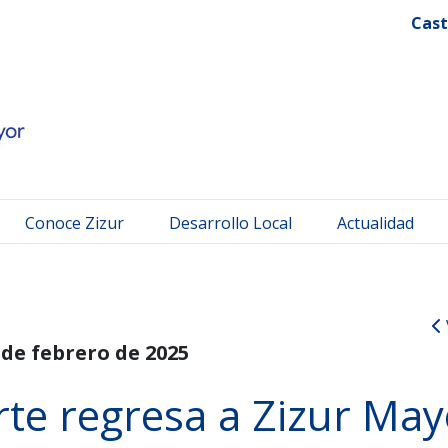
 Mayor
Cast
Conoce Zizur
Desarrollo Local
Actualidad
 de febrero de 2025
Arte regresa a Zizur Ma