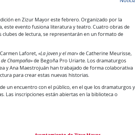
Notici
 edición en Zizur Mayor este febrero. Organizado por la
a, este evento fusiona literatura y teatro. Cuatro obras de
los clubes de lectura, se representarán en un formato de
Carmen Laforet,
«La joven y el mar»
de Catherine Meurisse,
a de Champaña»
de Begoña Pro Uriarte. Los dramaturgos
rea y Ana Maestrojuán han trabajado de forma colaborativa
ectura para crear estas nuevas historias.
e un encuentro con el público, en el que los dramaturgos y
. Las inscripciones están abiertas en la biblioteca o
Ayuntamiento de Zizur Mayor