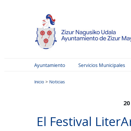
Ayuntamiento de Zizur
Ir al contenido
Ayuntamiento
Servicios Municipales
Buscar:
Inicio
>
Noticias
20
El Festival Liter