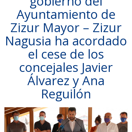
gobierno del
Ayuntamiento de
Zizur Mayor – Zizur
Nagusia ha acordado
el cese de los
concejales Javier
Álvarez y Ana
Reguilón