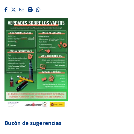
Facebook
Twitter
Email
Imprimir
Whatsapp
Buzón de sugerencias