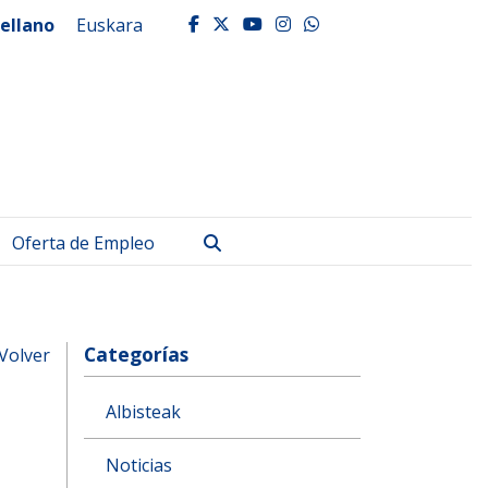
ellano
Euskara
facebook
twitter
youtube
instagram
whatsapp
Buscar
Oferta de Empleo
Categorías
Volver
Albisteak
Noticias