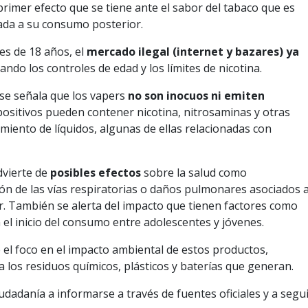
 primer efecto que se tiene ante el sabor del tabaco que es
ada a su consumo posterior.
es de 18 años, el
mercado ilegal (internet y bazares) ya
lando los controles de edad y los límites de nicotina.
 se señala que los vapers
no son inocuos ni emiten
spositivos pueden contener nicotina, nitrosaminas y otras
amiento de líquidos, algunas de ellas relacionadas con
dvierte de
posibles efectos
sobre la salud como
ón de las vías respiratorias o daños pulmonares asociados a
. También se alerta del impacto que tienen factores como
n el inicio del consumo entre adolescentes y jóvenes.
el foco en el impacto ambiental de estos productos,
 los residuos químicos, plásticos y baterías que generan.
udadanía a informarse a través de fuentes oficiales y a segu