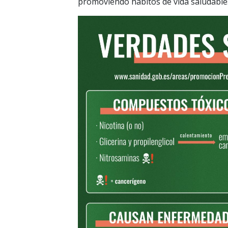
promoviendo hábitos de vida saludable