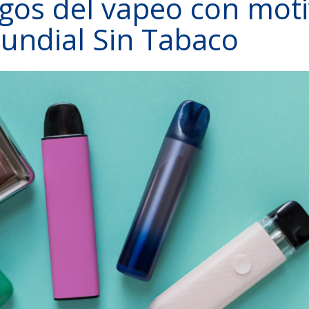
sgos del vapeo con mot
Mundial Sin Tabaco