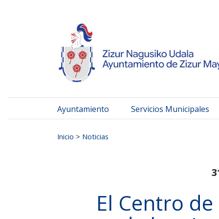
Ayuntamiento de Zizur
Ir al contenido
Ayuntamiento
Servicios Municipales
Buscar:
Inicio
>
Noticias
3
El Centro de