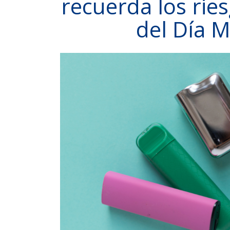
recuerda los rie
del Día 