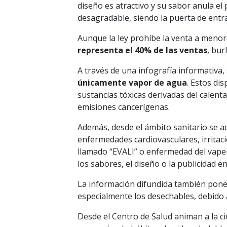
diseño es atractivo y su sabor anula el
desagradable, siendo la puerta de entr
Aunque la ley prohíbe la venta a menor
representa el 40% de las ventas
, bur
A través de una infografía informativa,
únicamente vapor de agua
. Estos di
sustancias tóxicas derivadas del calent
emisiones cancerígenas.
Además, desde el ámbito sanitario se a
enfermedades cardiovasculares, irritaci
llamado “EVALI” o enfermedad del vaper
los sabores, el diseño o la publicidad e
La información difundida también pone 
especialmente los desechables, debido a
Desde el Centro de Salud animan a la ci