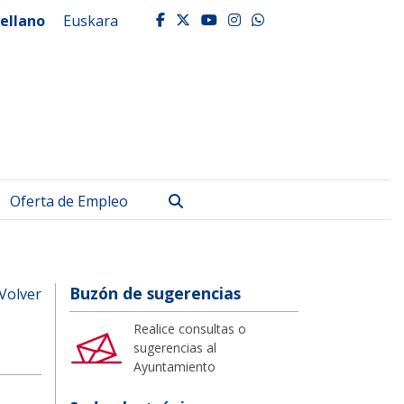
ellano
Euskara
facebook
twitter
youtube
instagram
whatsapp
Buscar
Oferta de Empleo
Buzón de sugerencias
Volver
Realice consultas o
sugerencias al
Ayuntamiento