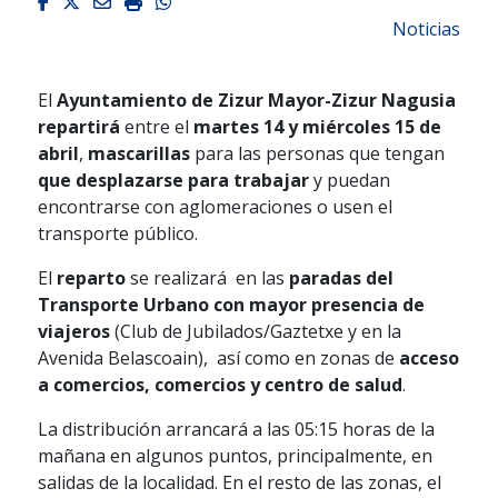
Facebook
Twitter
Email
Imprimir
Whatsapp
Noticias
El
Ayuntamiento de Zizur Mayor-Zizur Nagusia
repartirá
entre el
martes 14 y miércoles 15 de
abril
,
mascarillas
para las personas que tengan
que desplazarse para trabajar
y puedan
encontrarse con aglomeraciones o usen el
transporte público.
El
reparto
se realizará en las
paradas del
Transporte Urbano con mayor presencia de
viajeros
(Club de Jubilados/Gaztetxe y en la
Avenida Belascoain), así como en zonas de
acceso
a comercios, comercios y centro de salud
.
La distribución arrancará a las 05:15 horas de la
mañana en algunos puntos, principalmente, en
salidas de la localidad. En el resto de las zonas, el