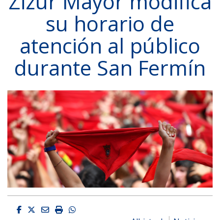
Zizur Mayor modifica
su horario de
atención al público
durante San Fermín
Facebook
Twitter
Email
Imprimir
Whatsapp