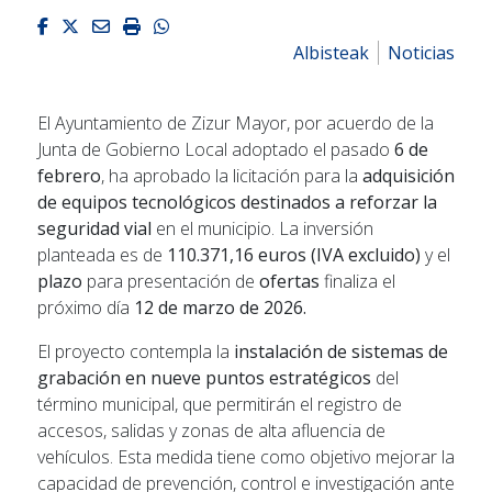
Facebook
Twitter
Email
Imprimir
Whatsapp
Albisteak
Noticias
El Ayuntamiento de Zizur Mayor, por acuerdo de la
Junta de Gobierno Local adoptado el pasado
6 de
febrero
, ha aprobado la licitación para la
adquisición
de equipos tecnológicos destinados a reforzar la
seguridad vial
en el municipio. La inversión
planteada es de
110.371,16 euros (IVA excluido)
y el
plazo
para presentación de
ofertas
finaliza el
próximo día
12 de marzo de 2026.
El proyecto contempla la
instalación de sistemas de
grabación en nueve puntos estratégicos
del
término municipal, que permitirán el registro de
accesos, salidas y zonas de alta afluencia de
vehículos. Esta medida tiene como objetivo mejorar la
capacidad de prevención, control e investigación ante