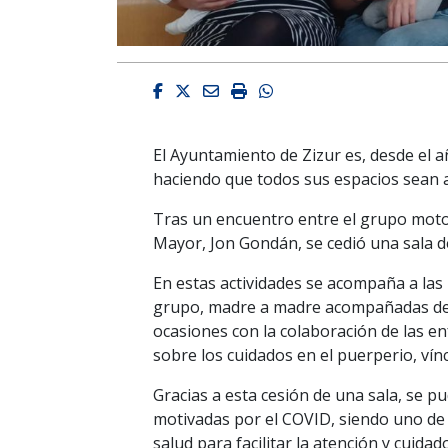
Facebook
Twitter
Email
Imprimir
Whatsapp
El Ayuntamiento de Zizur es, desde el a
haciendo que todos sus espacios sean 
Tras un encuentro entre el grupo motor
Mayor, Jon Gondán, se cedió una sala de
En estas actividades se acompaña a las
grupo, madre a madre acompañadas de u
ocasiones con la colaboración de las e
sobre los cuidados en el puerperio, víncu
Gracias a esta cesión de una sala, se p
motivadas por el COVID, siendo uno de
salud para facilitar la atención y cuid