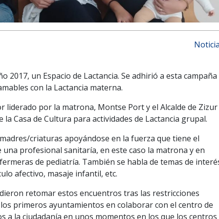
Notici
ño 2017, un Espacio de Lactancia. Se adhirió a esta campaña
amables con la Lactancia materna.
 liderado por la matrona, Montse Port y el Alcalde de Zizur
 la Casa de Cultura para actividades de Lactancia grupal.
 madres/criaturas apoyándose en la fuerza que tiene el
na profesional sanitaría, en este caso la matrona y en
nfermeras de pediatría. También se habla de temas de interé
lo afectivo, masaje infantil, etc.
udieron retomar estos encuentros tras las restricciones
 los primeros ayuntamientos en colaborar con el centro de
ados a la ciudadanía en unos momentos en los que los centros