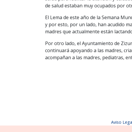
de salud estaban muy ocupados por otra
El Lema de este año de la Semana Mun
y por esto, por un lado, han acudido ma
madres que actualmente están lactando,
Por otro lado, el Ayuntamiento de Zizu
continuará apoyando a las madres, cria
acompañan a las madres, pediatras, en
Aviso Lega
Parque Erreniega parkea, s/n | 31