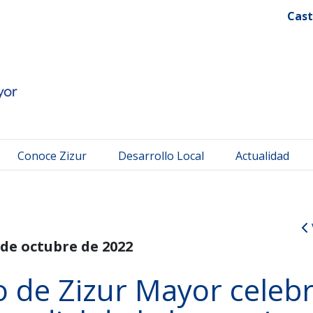
 Mayor
Cast
Conoce Zizur
Desarrollo Local
Actualidad
 de octubre de 2022
 de Zizur Mayor celeb