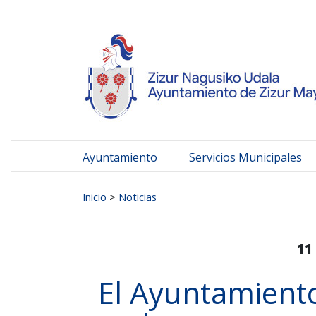
Ayuntamiento de Zizur
Ir al contenido
Ayuntamiento
Servicios Municipales
Buscar:
Inicio
>
Noticias
11
El Ayuntamiento