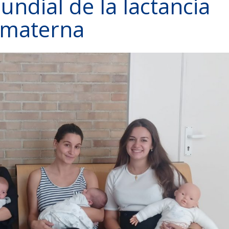
ndial de la lactancia
materna