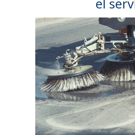
el serv