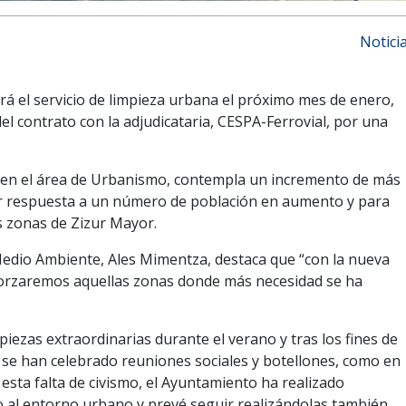
Notici
á el servicio de limpieza urbana el próximo mes de enero,
el contrato con la adjudicataria, CESPA-Ferrovial, por una
o en el área de Urbanismo, contempla un incremento de más
dar respuesta a un número de población en aumento y para
as zonas de Zizur Mayor.
Medio Ambiente, Ales Mimentza, destaca que “con la nueva
eforzaremos aquellas zonas donde más necesidad se ha
piezas extraordinarias durante el verano y tras los fines de
se han celebrado reuniones sociales y botellones, como en
e esta falta de civismo, el Ayuntamiento ha realizado
o al entorno urbano y prevé seguir realizándolas también