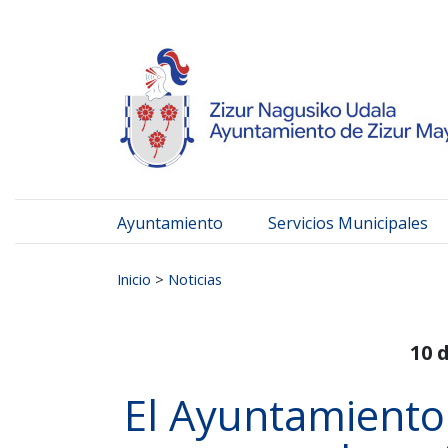
Ayuntamiento de Zizur
Ir al contenido
Ayuntamiento
Servicios Municipales
Buscar:
Inicio
>
Noticias
10 
El Ayuntamiento