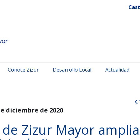
 Mayor
Cast
Conoce Zizur
Desarrollo Local
Actualidad
de diciembre de 2020
 de Zizur Mayor amplia