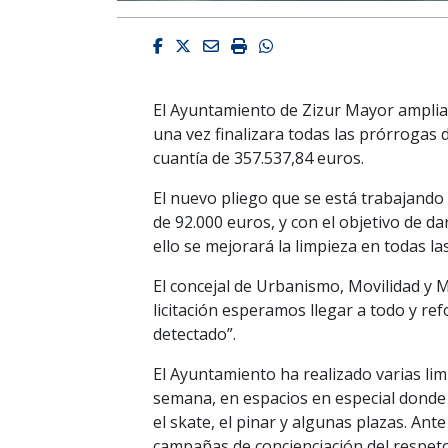
Facebook
Twitter
Email
Imprimir
Whatsapp
El Ayuntamiento de Zizur Mayor ampliar
una vez finalizara todas las prórrogas d
cuantía de 357.537,84 euros.
El nuevo pliego que se está trabajand
de 92.000 euros, y con el objetivo de 
ello se mejorará la limpieza en todas l
El concejal de Urbanismo, Movilidad y 
licitación esperamos llegar a todo y r
detectado”.
El Ayuntamiento ha realizado varias lim
semana, en espacios en especial donde 
el skate, el pinar y algunas plazas. Ant
campañas de concienciación del respet