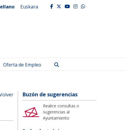
ellano
Euskara
facebook
twitter
youtube
instagram
whatsapp
Buscar
Oferta de Empleo
Buzón de sugerencias
Volver
Realice consultas o
sugerencias al
Ayuntamiento