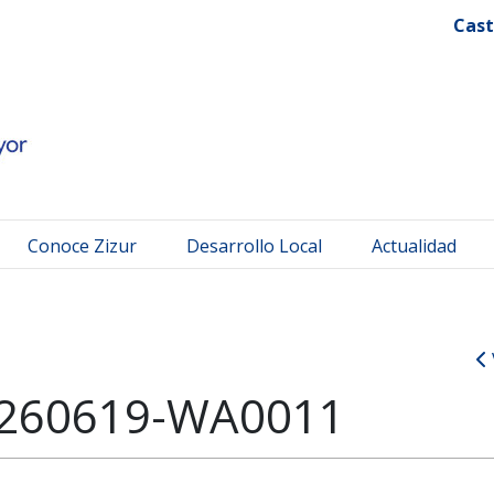
 Mayor
Cast
Conoce Zizur
Desarrollo Local
Actualidad
260619-WA0011