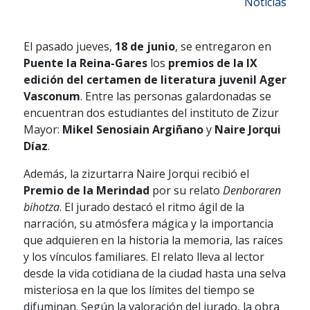
Noticias
El pasado jueves,
18 de junio
, se entregaron en
Puente la Reina-Gares
los
premios de la IX
edición del certamen de literatura juvenil Ager
Vasconum
. Entre las personas galardonadas se
encuentran dos estudiantes del instituto de Zizur
Mayor:
Mikel Senosiain Argiñano
y
Naire Jorqui
Díaz
.
Además, la zizurtarra Naire Jorqui recibió el
Premio de la Merindad
por su relato
Denboraren
bihotza
. El jurado destacó el ritmo ágil de la
narración, su atmósfera mágica y la importancia
que adquieren en la historia la memoria, las raíces
y los vínculos familiares. El relato lleva al lector
desde la vida cotidiana de la ciudad hasta una selva
misteriosa en la que los límites del tiempo se
difuminan. Según la valoración del jurado, la obra