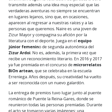
transmite además una idea muy especial: que las
verdaderas aventuras no siempre se encuentran
en lugares lejanos, sino que, en ocasiones,
aparecen al regresar a nuestras raíces y a las
personas que queremos. Naire es una joven de
Zizur Mayor y compagina su afición por la
literatura con el deporte. Juega en el
equipo
júnior femenin
o de segunda autonómica del
Zizur Ardoi
. No es, además, la primera vez que
recibe un reconocimiento literario. En 2016 y 2017
ya fue premiada en el concurso de
microrrelatos
BiOn artean
, que se celebraba en la escuela
Erreniega. Años después, su creatividad ha vuelto
a ser reconocida con un nuevo galardón.
La entrega de premios tuvo lugar junto al puente
románico de Puente la Reina-Gares, donde se
reunieron todas las personas premiadas. Durante
el acto se tomaron varias imágenes: una