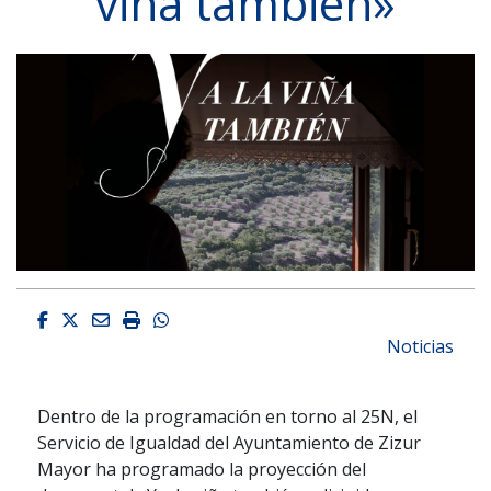
viña también»
Facebook
Twitter
Email
Imprimir
Whatsapp
Noticias
Dentro de la programación en torno al 25N, el
Servicio de Igualdad del Ayuntamiento de Zizur
Mayor ha programado la proyección del