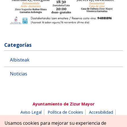
Categorías
Albisteak
Noticias
Ayuntamiento de Zizur Mayor
Aviso Legal
Política de Cookies
Accesibilidad
Aviso de privacidad
Buzón de denuncias
Usamos cookies para mejorar su experiencia de
Parque Erreniega parkea, s/n | 31180 Zizur Mayor-Zizur