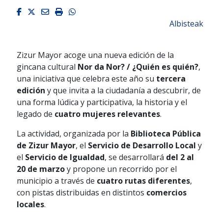
Facebook
Twitter
Email
Imprimir
Whatsapp
Albisteak
Zizur Mayor acoge una nueva edición de la
gincana cultural
Nor da Nor? / ¿Quién es quién?
,
una iniciativa que celebra este año su
tercera
edición
y que invita a la ciudadanía a descubrir, de
una forma lúdica y participativa, la historia y el
legado de
cuatro mujeres relevantes
.
La actividad, organizada por la
Biblioteca Pública
de Zizur Mayor
, el
Servicio de Desarrollo Local
y
el
Servicio de Igualdad
, se desarrollará
del 2 al
20 de marzo
y propone un recorrido por el
municipio a través de
cuatro rutas diferentes
,
con pistas distribuidas en distintos
comercios
locales
.