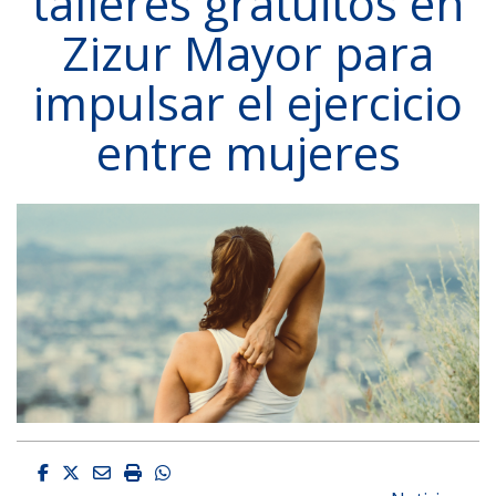
talleres gratuitos en
Zizur Mayor para
impulsar el ejercicio
entre mujeres
Facebook
Twitter
Email
Imprimir
Whatsapp