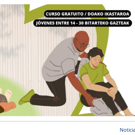
Notici