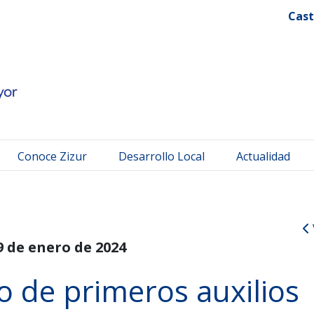
 Mayor
Cast
Conoce Zizur
Desarrollo Local
Actualidad
9 de enero de 2024
o de primeros auxilios