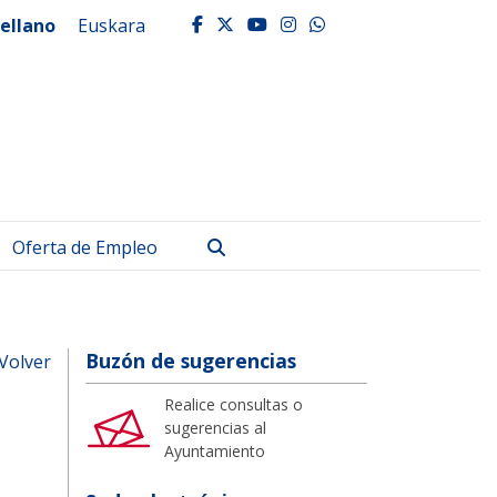
ellano
Euskara
facebook
twitter
youtube
instagram
whatsapp
Buscar
Oferta de Empleo
Buzón de sugerencias
Volver
Realice consultas o
sugerencias al
Ayuntamiento