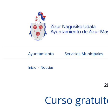
Ayuntamiento de Zizur
Ir al contenido
Ayuntamiento
Servicios Municipales
Buscar:
Inicio
>
Noticias
2
Curso gratuit