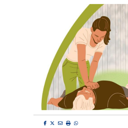
Facebook
Twitter
Email
Imprimir
Whatsapp