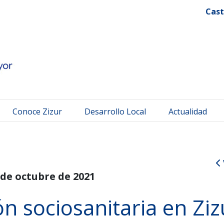
 Mayor
Cast
Conoce Zizur
Desarrollo Local
Actualidad
 de octubre de 2021
n sociosanitaria en Ziz