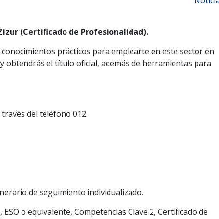
Notici
izur (Certificado de Profesionalidad).
y conocimientos prácticos para emplearte en este sector en
y obtendrás el título oficial, además de herramientas para
 través del teléfono 012.
inerario de seguimiento individualizado.
, ESO o equivalente, Competencias Clave 2, Certificado de