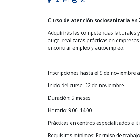
Facebook
Twitter
Email
Imprimir
Whatsapp
Curso de atención sociosanitaria en Z
Adquirirás las competencias laborales 
auge, realizarás prácticas en empresas 
encontrar empleo y autoempleo.
Inscripciones hasta el 5 de noviembre a
Inicio del curso: 22 de noviembre.
Duración: 5 meses
Horario: 9.00-14.00
Prácticas en centros especializados e it
Requisitos mínimos: Permiso de trabajo