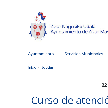
Ayuntamiento de Zizur
Ir al contenido
Ayuntamiento
Servicios Municipales
Buscar:
Inicio
>
Noticias
22
Curso de atenció