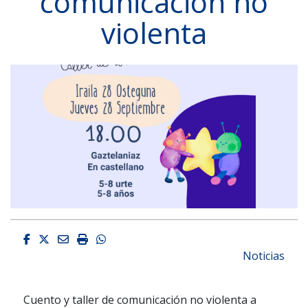
comunicación no
violenta
Facebook
Twitter
Email
Imprimir
Whatsapp
Noticias
Cuento y taller de comunicación no violenta a