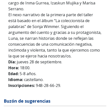
cargo de Inma Gurrea, Izaskun Mujika y Marisa
Serrano.
El nexo narrativo de la primera parte del taller
está basado en el álbum “La coleccionista de
palabras” de Sonja Wimmer. Siguiendo el
argumento del cuento y gracias a su protagonista,
Luna, se narran historias donde se reflejan las
consecuencias de una comunicación negativa,
incómoda y violenta, tanto la que ejercemos como
la que se ejerce hacia nosotras/os.
Día:
jueves 28 de septiembre.
Hora:
18:00.
Edad:
5-8 años.
Idioma:
castellano.
Inscripciones:
948-28-66-29.
Buzón de sugerencias