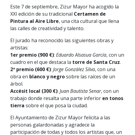
Este 7 de septiembre, Zizur Mayor ha acogido la
XXI edición de su tradicional
Certamen de
Pintura al Aire Libre
, una cita cultural que llena
las calles de creatividad y talento.
El jurado ha reconocido las siguientes obras y
artistas:
1er premio (900 €)
:
Eduardo Alsasua García
, con un
cuadro en el que destaca la
torre de Santa Cruz
.
2º premio (600 €)
:
Jorge González Silva
, con una
obra en
blanco y negro
sobre las raíces de un
árbol.
Accésit local (300 €)
:
Juan Bautista Senar
, con un
trabajo donde resalta una parte inferior
en tonos
tierra
sobre el que posa la ciudad.
El Ayuntamiento de Zizur Mayor felicita a las
personas galardonadas y agradece la
participación de todas y todos los artistas que, un