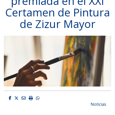
premiada en el XXI
Certamen de Pintura
de Zizur Mayor
Facebook
Twitter
Email
Imprimir
Whatsapp
Noticias