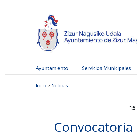
Ayuntamiento de Zizur
Ir al contenido
Ayuntamiento
Servicios Municipales
Buscar:
Inicio
>
Noticias
15
Convocatoria