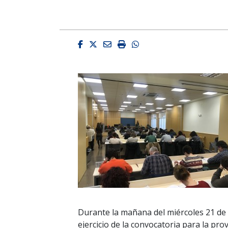
Facebook
Twitter
Email
Imprimir
Whatsapp
Durante la mañana del miércoles 21 de 
ejercicio de la convocatoria para la pr