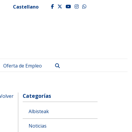
Castellano
facebook
twitter
youtube
instagram
whatsapp
Buscar
Oferta de Empleo
Categorías
Volver
Albisteak
Noticias