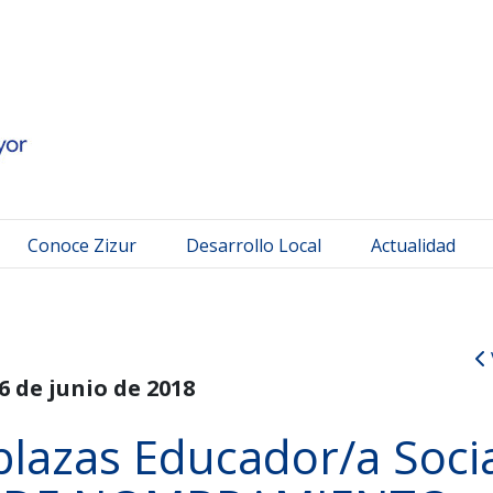
 Mayor
Conoce Zizur
Desarrollo Local
Actualidad
6 de junio de 2018
plazas Educador/a Socia