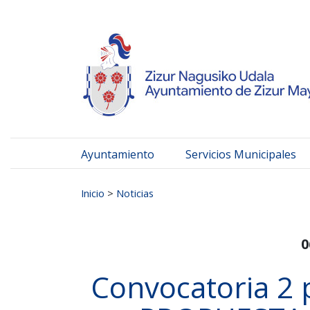
Ayuntamiento de Zizur
Ir al contenido
Ayuntamiento
Servicios Municipales
Buscar:
Inicio
>
Noticias
0
Convocatoria 2 