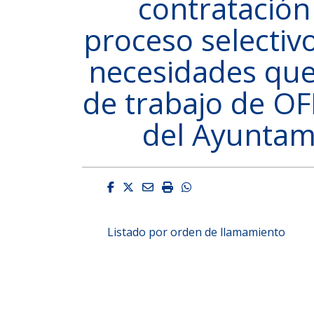
contratación
proceso selectivo
necesidades que
de trabajo de O
del Ayuntam
Facebook
Twitter
Email
Imprimir
Whatsapp
Listado por orden de llamamiento