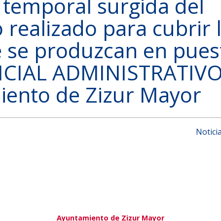
 temporal surgida del
 realizado para cubrir 
 se produzcan en pues
FICIAL ADMINISTRATIV
iento de Zizur Mayor
Notici
Ayuntamiento de Zizur Mayor