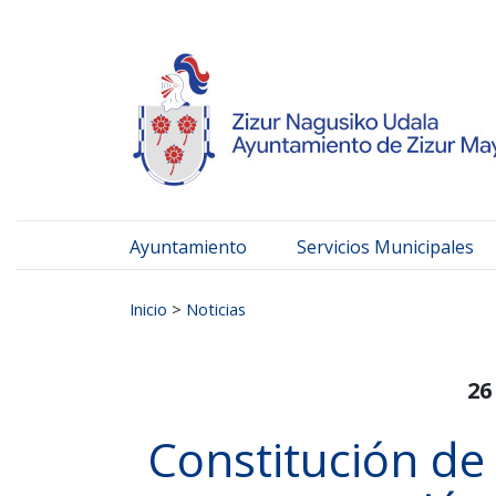
Ayuntamiento de Zizur
Ir al contenido
Ayuntamiento
Servicios Municipales
Buscar:
Inicio
>
Noticias
26
Constitución de l