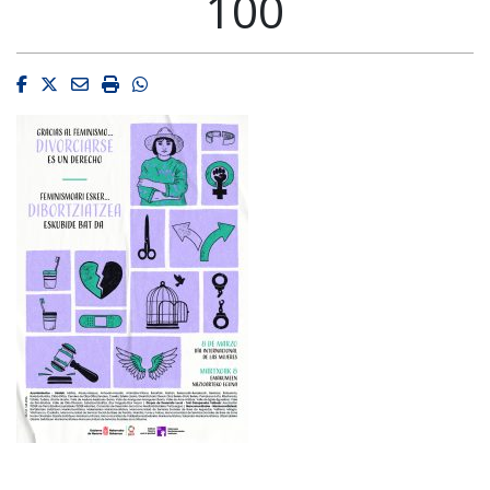
100
Facebook
Twitter
Email
Imprimir
Whatsapp