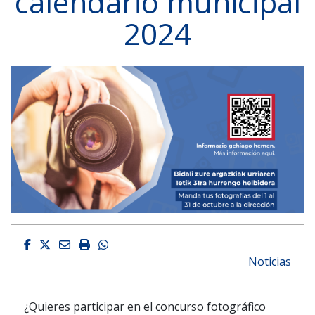
calendario municipal
2024
Facebook
Twitter
Email
Imprimir
Whatsapp
Noticias
¿Quieres participar en el concurso fotográfico