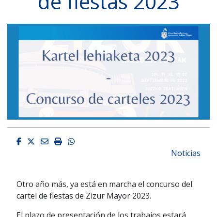
de fiestas 2023
Facebook
Twitter
Email
Imprimir
Whatsapp
Noticias
Otro año más, ya está en marcha el concurso del
cartel de fiestas de Zizur Mayor 2023.
El plazo de presentación de los trabajos estará