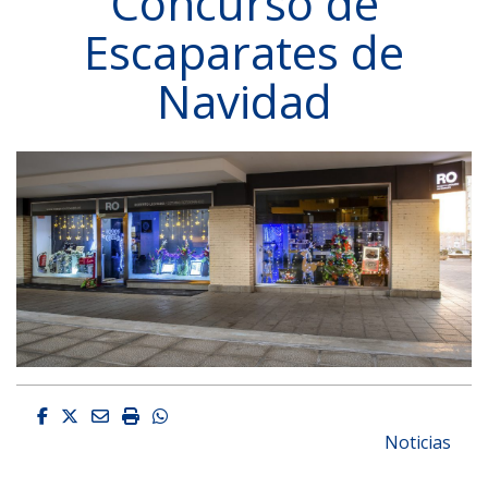
Concurso de
Escaparates de
Navidad
Facebook
Twitter
Email
Imprimir
Whatsapp
Noticias