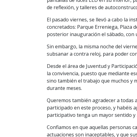
pantallas de luces LED en su interior, 
de reflexión, y talleres de autoconstrucc
El pasado viernes, se llevó a cabo la in
concretados: Parque Erreniega, Plaza de
posterior inauguración el sábado, con u
Sin embargo, la misma noche del vierne
subsanar a contra reloj, para poder co
Desde el área de Juventud y Participac
la convivencia, puesto que mediante es
sino también el trabajo que muchos y m
durante meses.
Queremos también agradecer a todas a
participado en este proceso, y habéis 
participativo tenga un mayor sentido y 
Confiamos en que aquellas personas ca
actuaciones son inaceptables, y que su