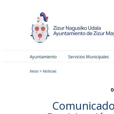
Ayuntamiento de Zizur
Ir al contenido
Ayuntamiento
Servicios Municipales
Buscar:
Inicio
>
Noticias
0
Comunicado 