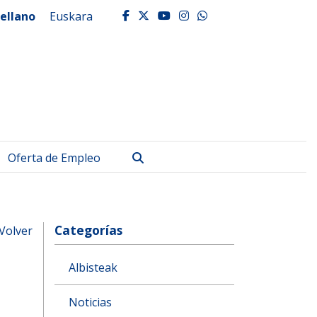
ellano
Euskara
facebook
twitter
youtube
instagram
whatsapp
Buscar
Oferta de Empleo
Categorías
Volver
Albisteak
Noticias