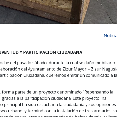
Notici
JUVENTUD Y PARTICIPACIÓN CIUDADANA
 noche del pasado sábado, durante la cual se dañó mobiliario
olaboración del Ayuntamiento de Zizur Mayor – Zizur Nagusi
Participación Ciudadana, queremos emitir un comunicado a l
ia, forma parte de un proyecto denominado “Repensando la
d gracias a la participación ciudadana. Este proyecto, ha
vo principal ha sido escuchar a la ciudadanía y sus opiniones
eo urbano, y terminó con la instalación de tres armarios c