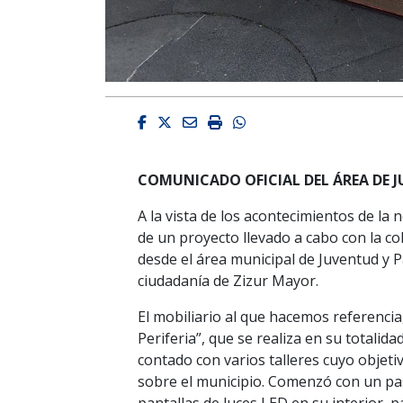
Facebook
Twitter
Email
Imprimir
Whatsapp
COMUNICADO OFICIAL DEL ÁREA DE 
A la vista de los acontecimientos de la
de un proyecto llevado a cabo con la c
desde el área municipal de Juventud y 
ciudadanía de Zizur Mayor.
El mobiliario al que hacemos referenc
Periferia”, que se realiza en su totalida
contado con varios talleres cuyo objeti
sobre el municipio. Comenzó con un pas