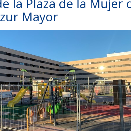
de la Plaza de la Mujer 
izur Mayor