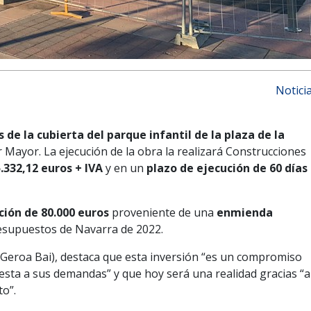
Notici
de la cubierta del parque infantil de la plaza de la
 Mayor. La ejecución de la obra la realizará Construcciones
.332,12 euros + IVA
y en un
plazo de ejecución de 60 días
ión de 80.000 euros
proveniente de una
enmienda
esupuestos de Navarra de 2022.
(Geroa Bai), destaca que esta inversión “es un compromiso
esta a sus demandas” y que hoy será una realidad gracias “a
to”.