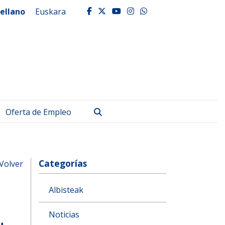
ellano
Euskara
facebook
twitter
youtube
instagram
whatsapp
Buscar
Oferta de Empleo
Categorías
Volver
Albisteak
Noticias