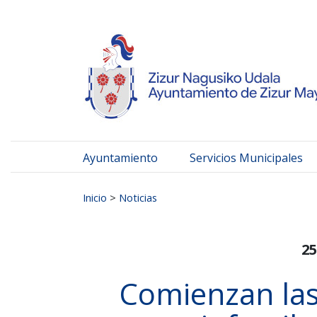
Ayuntamiento de Zizur
Ir al contenido
Ayuntamiento
Servicios Municipales
Buscar:
Inicio
>
Noticias
25
Comienzan las