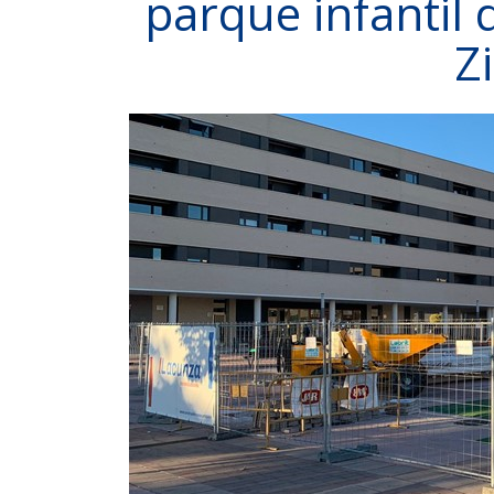
parque infantil 
Z