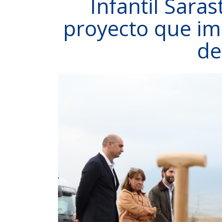
Infantil Saras
proyecto que im
de