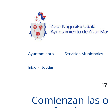
Ayuntamiento de Zizur
Ir al contenido
Ayuntamiento
Servicios Municipales
Buscar:
Inicio
>
Noticias
17
Comienzan las o