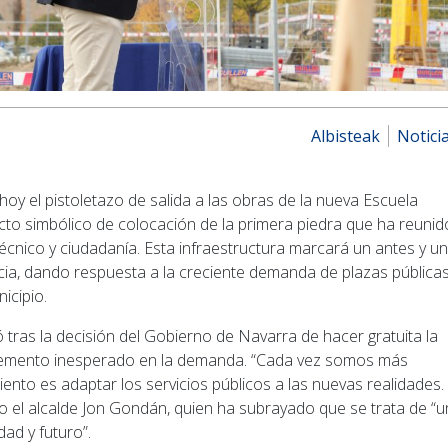
Albisteak
Notici
y el pistoletazo de salida a las obras de la nueva Escuela
 acto simbólico de colocación de la primera piedra que ha reunid
técnico y ciudadanía. Esta infraestructura marcará un antes y un
ncia, dando respuesta a la creciente demanda de plazas pública
icipio.
tras la decisión del Gobierno de Navarra de hacer gratuita la
cremento inesperado en la demanda. “Cada vez somos más
iento es adaptar los servicios públicos a las nuevas realidades.
o el alcalde Jon Gondán, quien ha subrayado que se trata de “u
ad y futuro”.