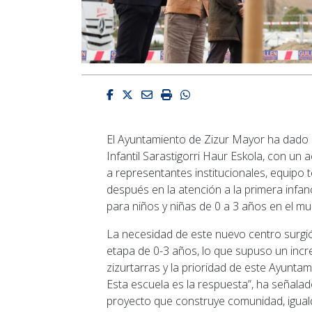
Facebook
Twitter
Email
Imprimir
Whatsapp
El Ayuntamiento de Zizur Mayor ha dado ho
Infantil Sarastigorri Haur Eskola, con un
a representantes institucionales, equipo 
después en la atención a la primera infa
para niños y niñas de 0 a 3 años en el mun
La necesidad de este nuevo centro surgió 
etapa de 0-3 años, lo que supuso un in
zizurtarras y la prioridad de este Ayuntam
Esta escuela es la respuesta”, ha
señalad
proyecto que construye comunidad, iguald