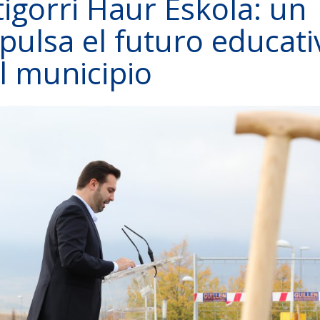
tigorri Haur Eskola: un
pulsa el futuro educati
l municipio