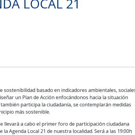
DA LOCAL 21
e sostenibilidad basado en indicadores ambientales, sociale
señar un Plan de Acción enfocándonos hacia la situación
e también participa la ciudadanía, se contemplarán medidas
icipio más sostenible.
se llevará a cabo el primer foro de participación ciudadana
e la Agenda Local 21 de nuestra localidad. Será a las 19:00h