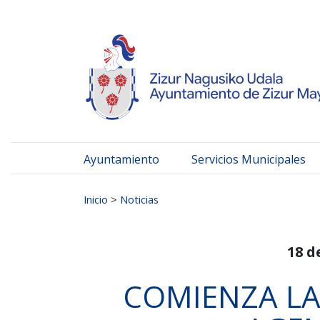
Ayuntamiento de Zizur
Ir al contenido
Ayuntamiento
Servicios Municipales
Buscar:
Inicio
>
Noticias
18 d
COMIENZA LA