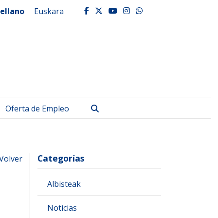
ellano
Euskara
facebook
twitter
youtube
instagram
whatsapp
Buscar
Oferta de Empleo
Categorías
Volver
Albisteak
Noticias