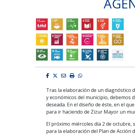
AGEN
Facebook
Twitter
Email
Imprimir
Whatsapp
Tras la elaboración de un diagnóstico d
y económicos del municipio, debemos di
deseada. En el diseño de éste, en el qu
para ir haciendo de Zizur Mayor un mun
El próximo miércoles día 2 de octubre, 
para la elaboración del Plan de Acción d