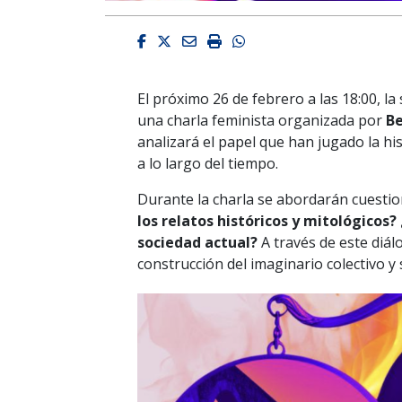
Facebook
Twitter
Email
Imprimir
Whatsapp
El próximo 26 de febrero a las 18:00, l
una charla feminista organizada por
Be
analizará el papel que han jugado la his
a lo largo del tiempo.
Durante la charla se abordarán cuesti
los relatos históricos y mitológicos
sociedad actual?
A través de este diál
construcción del imaginario colectivo y 