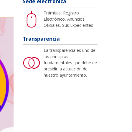
Sede electrónica
Trámites, Registro
Electrónico, Anuncios
Oficiales, Sus Expedientes
Transparencia
La transparencia es uno de
los principios
fundamentales que debe de
presidir la actuación de
nuestro ayuntamiento.