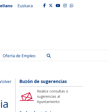
ellano
Euskara
facebook
twitter
youtube
instagram
whatsapp
Buscar
Oferta de Empleo
Buzón de sugerencias
Volver
Realice consultas o
sugerencias al
ia
Ayuntamiento