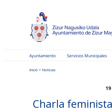
Ayuntamiento de Zizur
Ir al contenido
Ayuntamiento
Servicios Municipales
Buscar:
Inicio
>
Noticias
19
Charla feminista