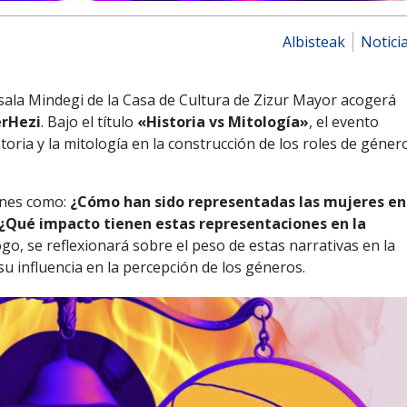
Albisteak
Notici
a sala Mindegi de la Casa de Cultura de Zizur Mayor acogerá
rHezi
. Bajo el título
«Historia vs Mitología»
, el evento
toria y la mitología en la construcción de los roles de géner
ones como:
¿Cómo han sido representadas las mujeres en
? ¿Qué impacto tienen estas representaciones en la
ogo, se reflexionará sobre el peso de estas narrativas en la
su influencia en la percepción de los géneros.