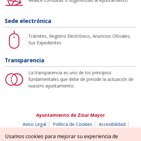
Realice consultas o sugerencias al Ayuntamiento
Sede electrónica
Trámites, Registro Electrónico, Anuncios Oficiales,
Sus Expedientes
Transparencia
La transparencia es uno de los principios
fundamentales que debe de presidir la actuación de
nuestro ayuntamiento.
Ayuntamiento de Zizur Mayor
Aviso Legal
Política de Cookies
Accesibilidad
Aviso de privacidad
Buzón de denuncias
Usamos cookies para mejorar su experiencia de
Parque Erreniega parkea, s/n | 31180 Zizur Mayor-Zizur