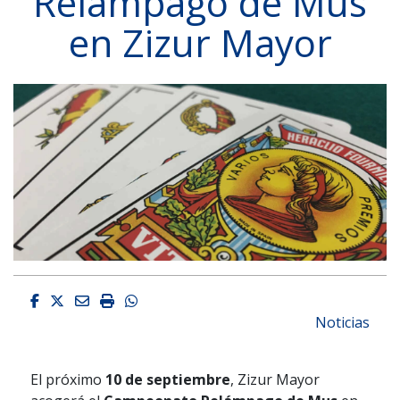
Relámpago de Mus
en Zizur Mayor
Facebook
Twitter
Email
Imprimir
Whatsapp
Noticias
El próximo
10 de septiembre
, Zizur Mayor