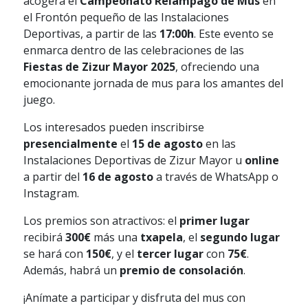
acogerá el
Campeonato Relámpago de Mus
en
el Frontón pequeño de las Instalaciones
Deportivas, a partir de las
17:00h
. Este evento se
enmarca dentro de las celebraciones de las
Fiestas de Zizur Mayor 2025
, ofreciendo una
emocionante jornada de mus para los amantes del
juego.
Los interesados pueden inscribirse
presencialmente
el
15 de agosto
en las
Instalaciones Deportivas de Zizur Mayor u
online
a partir del
16 de agosto
a través de WhatsApp o
Instagram.
Los premios son atractivos: el
primer lugar
recibirá
300€
más una
txapela
, el
segundo lugar
se hará con
150€
, y el
tercer lugar
con
75€
.
Además, habrá un
premio de consolación
.
¡Anímate a participar y disfruta del mus con