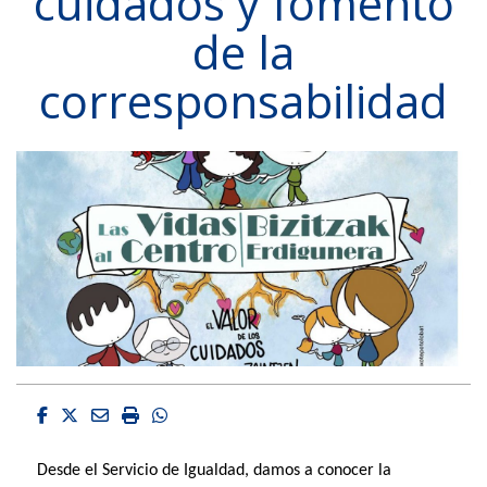
cuidados y fomento
de la
corresponsabilidad
Facebook
Twitter
Email
Imprimir
Whatsapp
Desde el Servicio de Igualdad, damos a conocer la