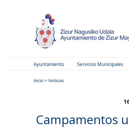
Ayuntamiento de Zizur
Ir al contenido
Ayuntamiento
Servicios Municipales
Buscar:
Inicio
>
Noticias
1
Campamentos u