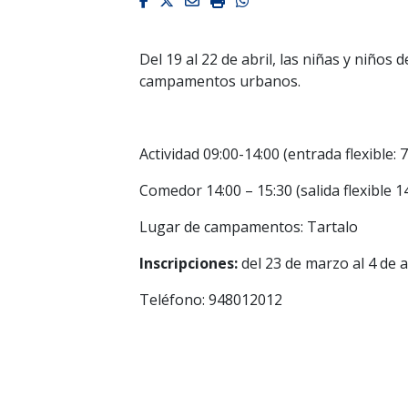
Facebook
Twitter
Email
Imprimir
Whatsapp
Del 19 al 22 de abril, las niñas y niños d
campamentos urbanos.
Actividad 09:00-14:00 (entrada flexible: 
Comedor 14:00 – 15:30 (salida flexible 1
Lugar de campamentos: Tartalo
Inscripciones:
del 23 de marzo al 4 de a
Teléfono: 948012012