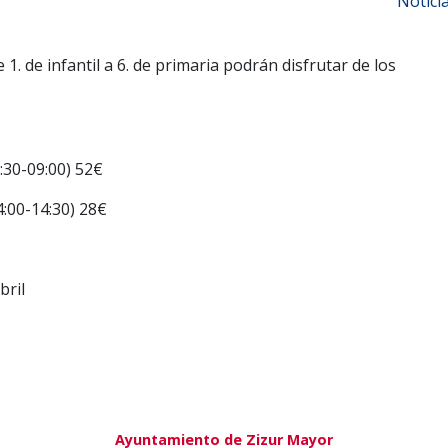
Notici
e 1. de infantil a 6. de primaria podrán disfrutar de los
7:30-09:00) 52€
4:00-14:30) 28€
bril
Ayuntamiento de Zizur Mayor