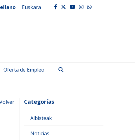
ellano
Euskara
facebook
twitter
youtube
instagram
whatsapp
Buscar
Oferta de Empleo
Categorías
Volver
Albisteak
Noticias