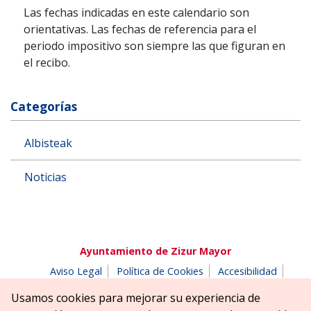
Las fechas indicadas en este calendario son
orientativas. Las fechas de referencia para el
periodo impositivo son siempre las que figuran en
el recibo.
Categorías
Albisteak
Noticias
Ayuntamiento de Zizur Mayor
Aviso Legal
Política de Cookies
Accesibilidad
Aviso de privacidad
Buzón de denuncias
Usamos cookies para mejorar su experiencia de
Parque Erreniega parkea, s/n | 31180 Zizur Mayor-Zizur