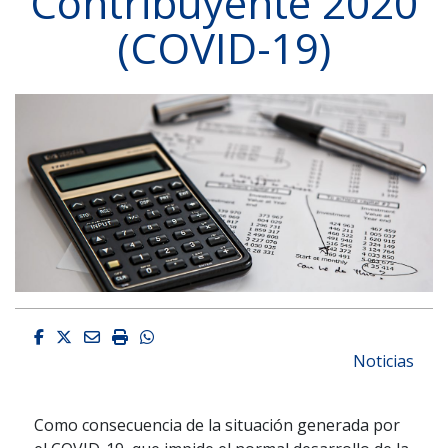
Contribuyente 2020
(COVID-19)
Facebook
Twitter
Email
Imprimir
Whatsapp
Noticias
Como consecuencia de la situación generada por