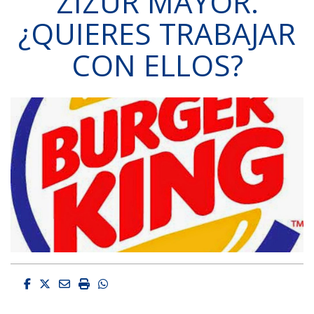
ZIZUR MAYOR.
¿QUIERES TRABAJAR
CON ELLOS?
Facebook
Twitter
Email
Imprimir
Whatsapp