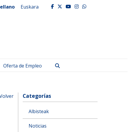
ellano
Euskara
facebook
twitter
youtube
instagram
whatsapp
Buscar
Oferta de Empleo
Categorías
Volver
Albisteak
Noticias