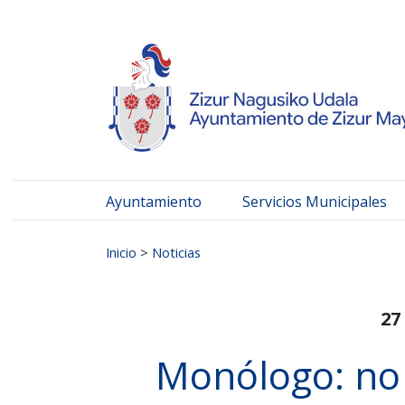
Ayuntamiento de Zizur
Ir al contenido
Ayuntamiento
Servicios Municipales
Buscar:
Inicio
>
Noticias
27
Monólogo: no 