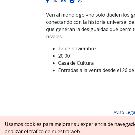
Facebook
Twitter
Email
Imprimir
Whatsapp
Ven al monólogo «no solo duelen los g
conectando con la historia universal de
que generan la desigualdad que permite
niveles.
12 de noviembre
20:00
Casa de Cultura
Entradas a la venta desde el 26 de
Aviso Lega
Parque Erreniega parkea, s/n | 31
Usamos cookies para mejorar su experiencia de navegaci
analizar el tráfico de nuestra web.