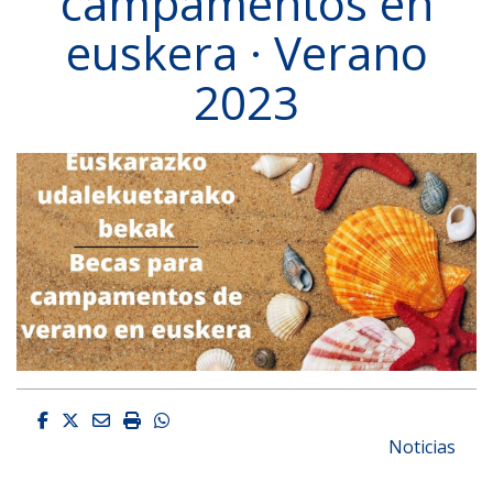
campamentos en
euskera · Verano
2023
Facebook
Twitter
Email
Imprimir
Whatsapp
Noticias