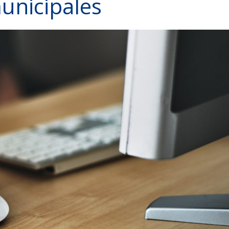
unicipales