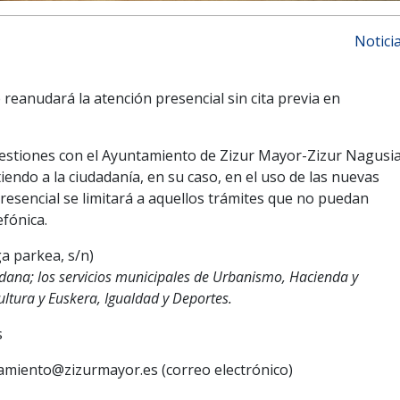
Notici
 reanudará la atención presencial sin cita previa en
gestiones con el Ayuntamiento de Zizur Mayor-Zizur Nagusi
iendo a la ciudadanía, en su caso, en el uso de las nuevas
resencial se limitará a aquellos trámites que no puedan
efónica.
a parkea, s/n)
dana; los servicios municipales de Urbanismo, Hacienda y
ltura y Euskera, Igualdad y Deportes.
s
tamiento@zizurmayor.es (correo electrónico)