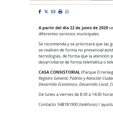
Facebook
Twitter
Email
Imprimir
Whatsapp
A partir del día 22 de junio de 2020
se
diferentes servicios municipales.
Se recomienda y se priorizará que las 
se realicen de forma no presencial asist
tecnologías, de forma que la atención p
desarrollarse de forma telemática o tel
CASA CONSISTORIAL
(Parque Errenieg
Registro General, Padrón y Atención Ciuda
Desarrollo Económico, Desarrollo Local, Cu
De lunes a viernes de 8:30 a 14:30 hora
Contacto: 948181900 (teléfono) / ayun