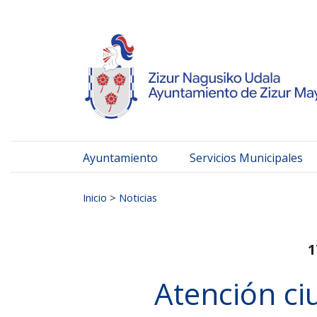
Ayuntamiento de Zizur
Ir al contenido
Ayuntamiento
Servicios Municipales
Buscar:
Inicio
>
Noticias
1
Atención ci