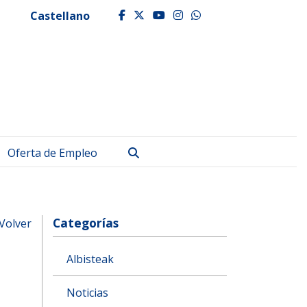
Castellano
facebook
twitter
youtube
instagram
whatsapp
Buscar
Oferta de Empleo
Categorías
Volver
Albisteak
Noticias